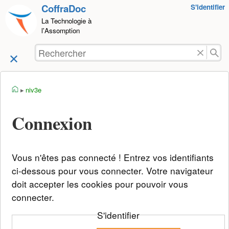
CoffraDoc
Outils
S'identifier
Aller au
pour
La Technologie à
contenu
l'Assomption
utilisateurs
Rechercher
accueil
niv3e
Connexion
Vous n'êtes pas connecté ! Entrez vos identifiants
ci-dessous pour vous connecter. Votre navigateur
doit accepter les cookies pour pouvoir vous
connecter.
S'identifier